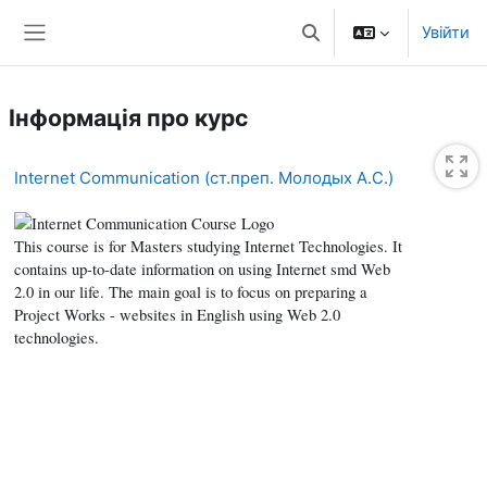
Перейти до головного вмісту
Увійти
Переключити введенн
Бокова панель
Інформація про курс
Internet Communication (ст.преп. Молодых А.С.)
This course is for Masters studying Internet Technologies. It
contains up-to-date information on using Internet smd Web
2.0 in our life. The main goal is to focus on preparing a
Project Works - websites in English using Web 2.0
technologies.